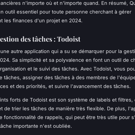
ancières n'importe où et n'importe quand. En résumé, Q
un outil essentiel pour toute personne cherchant à gérer
t les finances d'un projet en 2024.
estion des tâches : Todoist
une autre application qui a su se démarquer pour la gest
024. Sa simplicité et sa polyvalence en font un outil de c
'organisation et le suivi des tâches. Avec Todoist, vous po
de tâches, assigner des tâches à des membres de l'équipe
es et des priorités, et suivre l'avancement des tâches.
ints forts de Todoist est son système de labels et filtres,
t de trier les tâches de manière très flexible. De plus, l'a
 fonctionnalité de rappels, qui peut être très utile pour s
âche importante n'est oubliée.