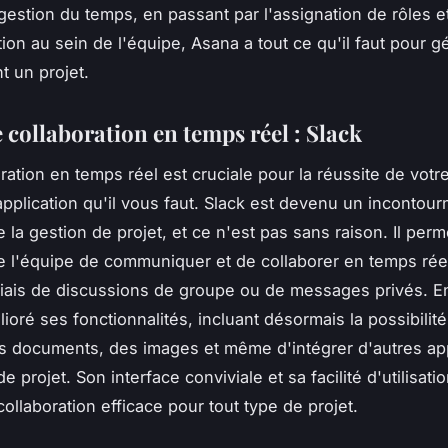
 gestion du temps, en passant par l'assignation de rôles et
on au sein de l'équipe, Asana a tout ce qu'il faut pour g
t un projet.
 collaboration en temps réel : Slack
oration en temps réel est cruciale pour la réussite de votre
application qu'il vous faut. Slack est devenu un incontou
 la gestion de projet, et ce n'est pas sans raison. Il perm
l'équipe de communiquer et de collaborer en temps rée
 biais de discussions de groupe ou de messages privés. E
ioré ses fonctionnalités, incluant désormais la possibilit
s documents, des images et même d'intégrer d'autres app
e projet. Son interface conviviale et sa facilité d'utilisati
collaboration efficace pour tout type de projet.