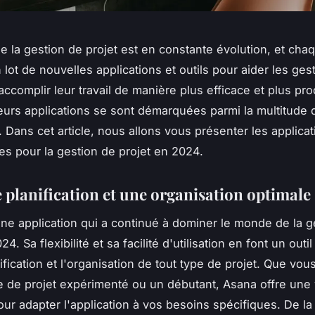
 la gestion de projet est en constante évolution, et ch
lot de nouvelles applications et outils pour aider les ges
accomplir leur travail de manière plus efficace et plus pr
eurs applications se sont démarquées parmi la multitude 
. Dans cet article, nous allons vous présenter les applicat
ces pour la gestion de projet en 2024.
 planification et une organisation optimale
ne application qui a continué à dominer le monde de la g
24. Sa flexibilité et sa facilité d'utilisation en font un outi
ification et l'organisation de tout type de projet. Que vo
e de projet expérimenté ou un débutant, Asana offre une 
our adapter l'application à vos besoins spécifiques. De la