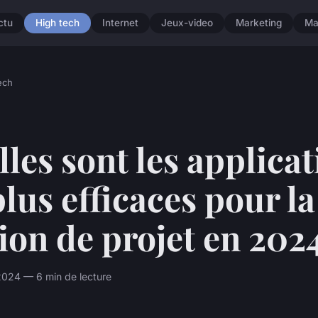
ctu
High tech
Internet
Jeux-video
Marketing
Ma
ech
les sont les applica
plus efficaces pour la
ion de projet en 202
 2024 — 6 min de lecture