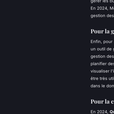
gérer les b
En 2024, Mo
gestion des
Pour la g
Enfin, pour
un outil de
gestion des
planifier d
visualiser l
être très ut
dans le dom
Pour la 
En 2024,
Q