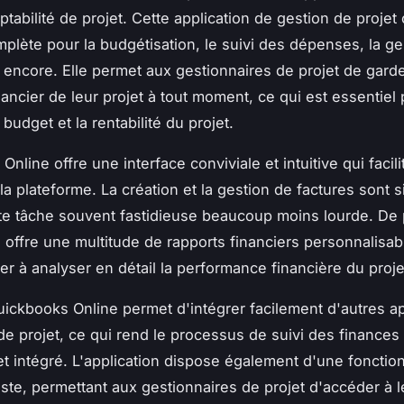
tabilité de projet. Cette application de gestion de projet
mplète pour la budgétisation, le suivi des dépenses, la ge
s encore. Elle permet aux gestionnaires de projet de gard
inancier de leur projet à tout moment, ce qui est essentiel 
budget et la rentabilité du projet.
nline offre une interface conviviale et intuitive qui facili
a plateforme. La création et la gestion de factures sont s
te tâche souvent fastidieuse beaucoup moins lourde. De 
on offre une multitude de rapports financiers personnalisab
er à analyser en détail la performance financière du proje
uickbooks Online permet d'intégrer facilement d'autres ap
de projet, ce qui rend le processus de suivi des finance
 et intégré. L'application dispose également d'une fonction
ste, permettant aux gestionnaires de projet d'accéder à l