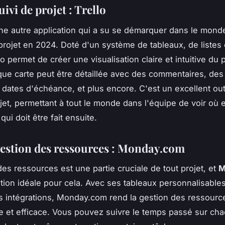
uivi de projet : Trello
ne autre application qui a su se démarquer dans le monde
projet en 2024. Doté d'un système de tableaux, de listes 
lo permet de créer une visualisation claire et intuitive du
que carte peut être détaillée avec des commentaires, des
s dates d'échéance, et plus encore. C'est un excellent outi
ojet, permettant à tout le monde dans l'équipe de voir où e
 qui doit être fait ensuite.
gestion des ressources : Monday.com
des ressources est une partie cruciale de tout projet, et
M
cation idéale pour cela. Avec ses tableaux personnalisable
intégrations, Monday.com rend la gestion des ressourc
e et efficace. Vous pouvez suivre le temps passé sur ch