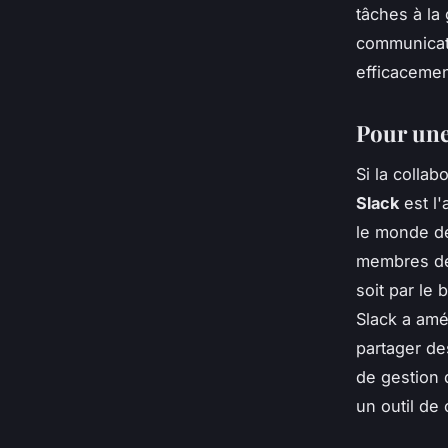
tâches à la
communicati
efficacemen
Pour une
Si la collab
Slack
est l'
le monde de
membres de 
soit par le
Slack a amél
partager de
de gestion d
un outil de 