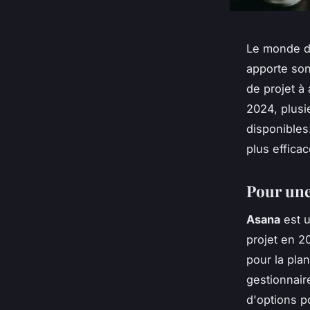
Le monde de
apporte son 
de projet à 
2024, plusi
disponibles
plus effica
Pour une
Asana
est u
projet en 20
pour la plan
gestionnair
d'options p