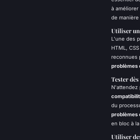
à améliorer 
de manière 
Utiliser u
L'une des p
HTML, CSS e
reconnues p
problèmes d
Tester dès
N'attendez
compatibili
du processu
problèmes d
en bloc à la 
Utiliser de