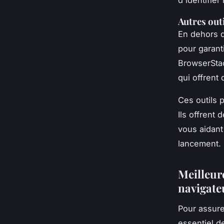
Autres outi
En dehors 
pour garant
BrowserStac
qui offrent
Ces outils 
Ils offrent
vous aidant
lancement.
Meilleur
navigate
Pour assur
essentiel d