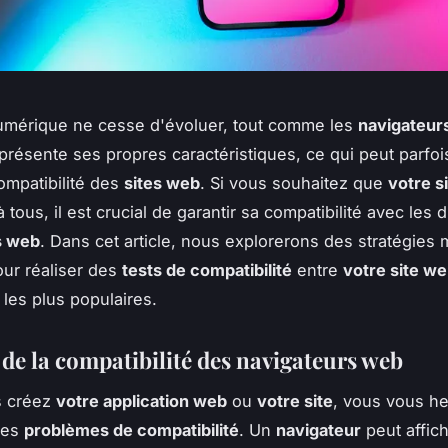
umérique ne cesse d'évoluer, tout comme les
navigateur
présente ses propres caractéristiques, ce qui peut parfoi
 compatibilité des
sites web
. Si vous souhaitez que
votre s
 tous, il est crucial de garantir sa compatibilité avec les d
s web
. Dans cet article, nous explorerons des stratégies
our réaliser des
tests de compatibilité
entre
votre site w
 les plus populaires.
 de la compatibilité des navigateurs web
s créez
votre application web
ou
votre site
, vous vous he
des
problèmes de compatibilité
. Un
navigateur
peut affic