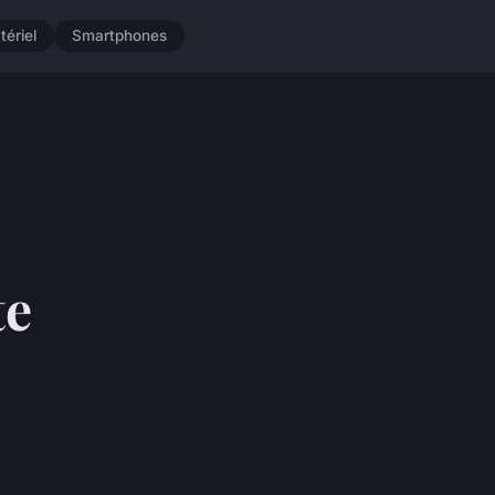
tériel
Smartphones
te