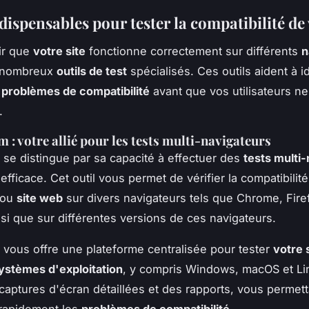
dispensables pour tester la compatibilité de 
ir que
votre site
fonctionne correctement sur différents
n
e nombreux
outils de test
spécialisés. Ces outils aident à id
s
problèmes de compatibilité
avant que vos utilisateurs ne
.
: votre allié pour les tests multi-navigateurs
se distingue par sa capacité à effectuer des
tests multi
efficace. Cet outil vous permet de vérifier la compatibilit
ou
site web
sur divers navigateurs tels que Chrome, Firef
nsi que sur différentes versions de ces navigateurs.
vous offre une plateforme centralisée pour tester
votre 
ystèmes d'exploitation
, y compris Windows, macOS et Lin
 captures d'écran détaillées et des rapports, vous permett
r rapidement les
problèmes de compatibilité
.