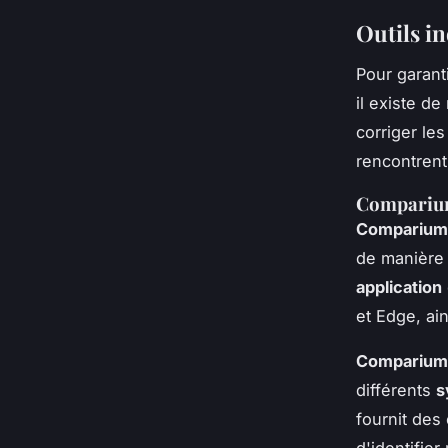
Outils in
Pour garant
il existe d
corriger le
rencontrent
Comparium 
Comparium
de manière 
application
et Edge, ai
Comparium
différents
s
fournit des
d'identifie