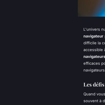
L'univers n
navigateur
difficile la
accessible à
navigateur
efficaces p
navigateurs
Les défis
Quand vou
souvent à 