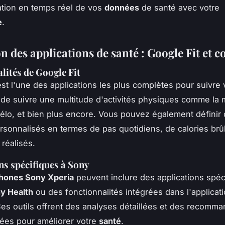
tion en temps réel de vos
données
de santé avec votre
e
.
on des applications de santé : Google Fit et c
lités de Google Fit
st l'une des applications les plus complètes pour suivre
 de suivre une multitude d'activités physiques comme la 
vélo, et bien plus encore. Vous pouvez également définir
ersonnalisés en termes de pas quotidiens, de calories br
 réalisés.
ns spécifiques à Sony
hones Sony Xperia
peuvent inclure des applications spéc
y Health
ou des fonctionnalités intégrées dans l'applicat
Ces outils offrent des analyses détaillées et des recomma
ées pour améliorer votre
santé
.