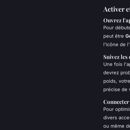
Activer e
Ouvrez l'a
Pour début
peut être
Go
l'icône de l
Suivez les
Une fois l'
devrez pro
poids, votre
précise de 
Connecter 
Pour optimis
divers acce
ou même de