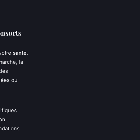
onsorts
 votre
santé
.
marche, la
 des
ûlées ou
ifiques
ion
ndations