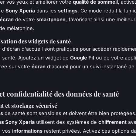
er vos yeux et améliorer votre
qualité de sommeil
, active
tre
Sony Xperia
dans les
settings
. Ce mode réduit la lumi
écran
de votre
smartphone
, favorisant ainsi une meilleu
de mélatonine.
sation des widgets de santé
 d'écran d'accueil sont pratiques pour accéder rapideme
 santé. Ajoutez un widget de
Google Fit
ou de votre appli
rée sur votre
écran
d'accueil pour un suivi instantané de
et confidentialité des données de santé
t et stockage sécurisé
es
de santé sont sensibles et doivent être bien protégées
s Sony Xperia
utilisent des systèmes de
chiffrement
ava
e vos
informations
restent privées. Activez ces options d