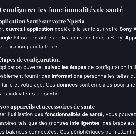
t configurer les fonctionnalités de santé
pplication Santé sur votre Xperia
er,
ouvrez l'application
dédiée à la santé sur votre
Sony X
ogle Fit
ou une autre application spécifique à Sony.
App
'application pour la lancer.
 étapes de configuration
application ouverte,
suivez les étapes
de configuration init
bablement fournir des
informations
personnelles telles q
 taille et votre âge. Ces
données
sont cruciales pour une
vos indicateurs de
santé
.
vos appareils et accessoires de santé
er l'utilisation des
fonctionnalités de santé
, vous pouve
ssoires tels que des montres
intelligentes
, des bracelets
s balances connectées. Ces périphériques permettent 