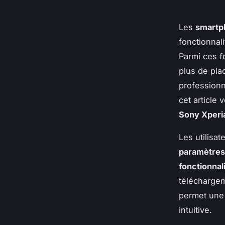
Les
smartp
fonctionnal
Parmi ces f
plus de pla
professionn
cet article
Sony Xperi
Les utilisa
paramètres
fonctionnal
téléchargem
permet une 
intuitive.