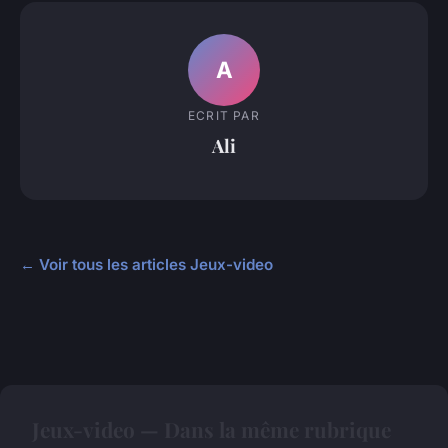
A
ECRIT PAR
Ali
← Voir tous les articles Jeux-video
Jeux-video — Dans la même rubrique